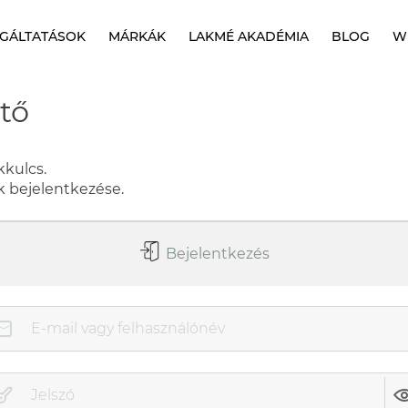
GÁLTATÁSOK
MÁRKÁK
LAKMÉ AKADÉMIA
BLOG
W
tő
nkkulcs.
ink bejelentkezése.
Bejelentkezés