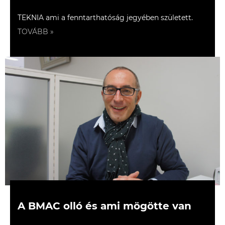
TEKNIA ami a fenntarthatóság jegyében született.
TOVÁBB »
A BMAC olló és ami mögötte van