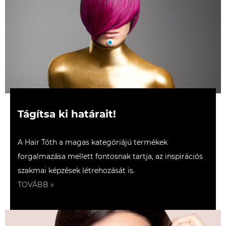
Tágítsa ki határait!
A Hair Tóth a magas kategóriájú termékek
forgalmazása mellett fontosnak tartja, az inspirációs
szakmai képzések létrehozását is.
TOVÁBB »