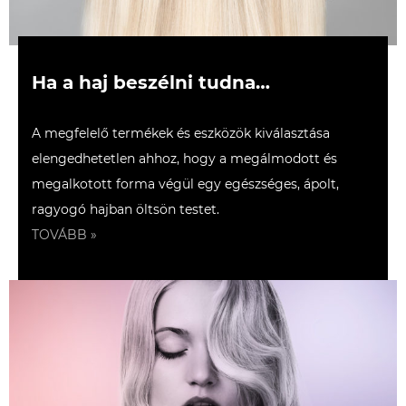
Ha a haj beszélni tudna…
A megfelelő termékek és eszközök kiválasztása
elengedhetetlen ahhoz, hogy a megálmodott és
megalkotott forma végül egy egészséges, ápolt,
ragyogó hajban öltsön testet.
TOVÁBB »