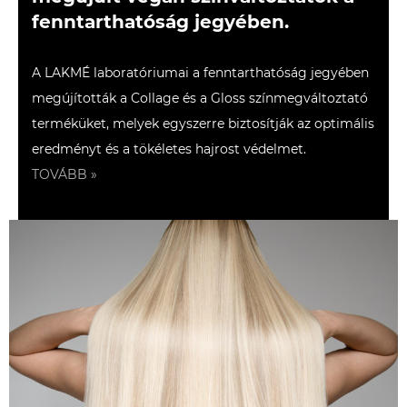
fenntarthatóság jegyében.
A LAKMÉ laboratóriumai a fenntarthatóság jegyében
megújították a Collage és a Gloss színmegváltoztató
terméküket, melyek egyszerre biztosítják az optimális
eredményt és a tökéletes hajrost védelmet.
TOVÁBB »