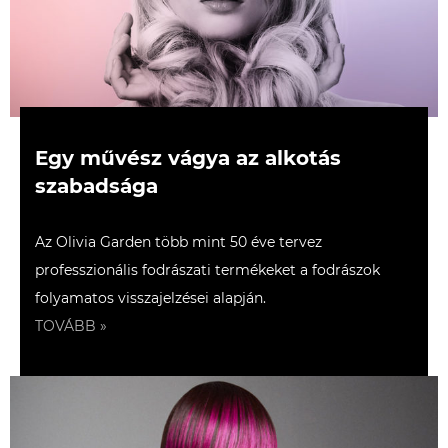
Egy művész vágya az alkotás
szabadsága
Az Olivia Garden több mint 50 éve tervez
professzionális fodrászati termékeket a fodrászok
folyamatos visszajelzései alapján.
TOVÁBB »