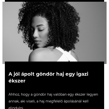
A jól ápolt göndör haj egy igazi
ékszer
Ahhoz, hogy a göndör haj valóban egy ékszer legyen
annak, aki viseli, a haj megfelelő ápolásánál kell
elindulni.