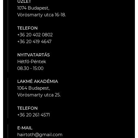
ÜZLET
1074 Budapest,
Vörösmarty utca 16-18.
TELEFON
+36 20 402 0802
+36 20 419 4647
NYITVATARTÁS
Hétfő-Péntek
08.30 - 15:00
LAKMÉ AKADÉMIA
1064 Budapest,
Vörösmarty utca 25.
TELEFON
+36 20 261 4571
E-MAIL
hairtoth@gmail.com