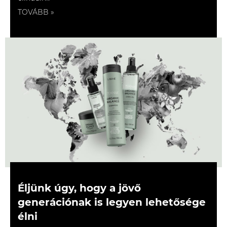
TOVÁBB »
Éljünk úgy, hogy a jövő
generációnak is legyen lehetősége
élni